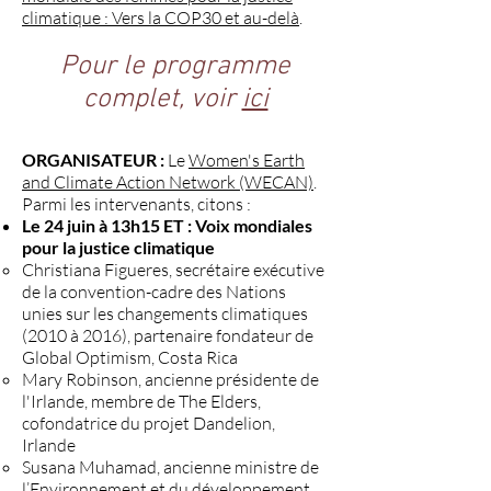
climatique : Vers la COP30 et au-delà
.
Pour le programme
complet, voir
ici
ORGANISATEUR :
Le
Women's Earth
and Climate Action Network (WECAN)
.
Parmi les intervenants, citons :
Le 24 juin à 13h15 ET : Voix mondiales
pour la justice climatique
Christiana Figueres, secrétaire exécutive
de la convention-cadre des Nations
unies sur les changements climatiques
(2010 à 2016), partenaire fondateur de
Global Optimism, Costa Rica
Mary Robinson, ancienne présidente de
l'Irlande, membre de The Elders,
cofondatrice du projet Dandelion,
Irlande
Susana Muhamad, ancienne ministre de
l’Environnement et du développement