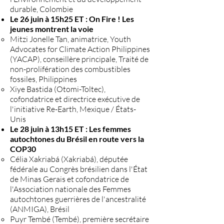
durable, Colombie
Le 26 juin à 15h25 ET : On Fire ! Les
jeunes montrent la voie
Mitzi Jonelle Tan, animatrice, Youth
Advocates for Climate Action Philippines
(YACAP), conseillère principale, Traité de
non-prolifération des combustibles
fossiles, Philippines
Xiye Bastida (Otomi-Toltec),
cofondatrice et directrice exécutive de
l'initiative Re-Earth, Mexique / États-
Unis
Le 28 juin à 13h15 ET : Les femmes
autochtones du Brésil en route vers la
COP30
Célia Xakriabá (Xakriabá), députée
fédérale au Congrès brésilien dans l'État
de Minas Gerais et cofondatrice de
l'Association nationale des Femmes
autochtones guerrières de l'ancestralité
(ANMIGA), Brésil
Puyr Tembé (Tembé), première secrétaire