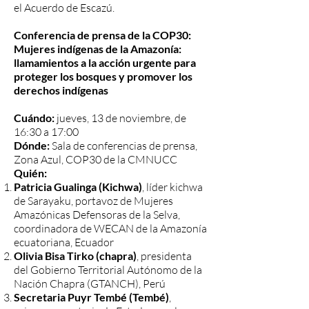
el Acuerdo de Escazú.
Conferencia de prensa de la COP30:
Mujeres indígenas de la Amazonía:
llamamientos a la acción urgente para
proteger los bosques y promover los
derechos indígenas
Cuándo:
jueves, 13 de noviembre, de
16:30 a 17:00
Dónde:
Sala de conferencias de prensa,
Zona Azul, COP30 de la CMNUCC
Quién:
Patricia Gualinga (Kichwa)
, líder kichwa
de Sarayaku, portavoz de Mujeres
Amazónicas Defensoras de la Selva,
coordinadora de WECAN de la Amazonía
ecuatoriana, Ecuador
Olivia Bisa Tirko (chapra)
, presidenta
del Gobierno Territorial Autónomo de la
Nación Chapra (GTANCH), Perú
Secretaria Puyr Tembé (Tembé)
,