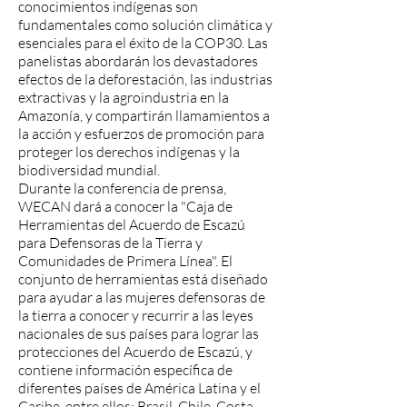
conocimientos indígenas son
fundamentales como solución climática y
esenciales para el éxito de la COP30. Las
panelistas abordarán los devastadores
efectos de la deforestación, las industrias
extractivas y la agroindustria en la
Amazonía, y compartirán llamamientos a
la acción y esfuerzos de promoción para
proteger los derechos indígenas y la
biodiversidad mundial.
Durante la conferencia de prensa,
WECAN dará a conocer la "Caja de
Herramientas del Acuerdo de Escazú
para Defensoras de la Tierra y
Comunidades de Primera Línea". El
conjunto de herramientas está diseñado
para ayudar a las mujeres defensoras de
la tierra a conocer y recurrir a las leyes
nacionales de sus países para lograr las
protecciones del Acuerdo de Escazú, y
contiene información específica de
diferentes países de América Latina y el
Caribe, entre ellos: Brasil, Chile, Costa